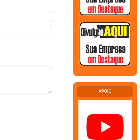
APOIO