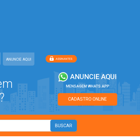
ANUNCIE AQUI
ANUNCIE AQUI
 em
MENSAGEM WHATS APP
?
CADASTRO ONLINE