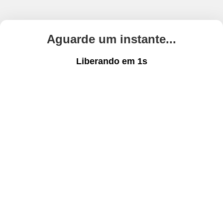
Aguarde um instante...
Liberando em
1
s