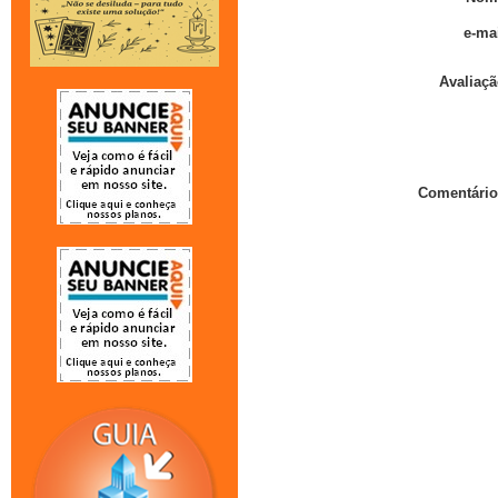
e-mai
Avaliaçã
Comentário