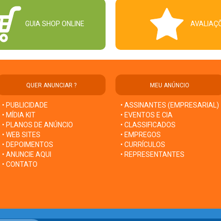
GUIA SHOP ONLINE
AVALIAÇ
QUER ANUNCIAR ?
MEU ANÚNCIO
• PUBLICIDADE
• ASSINANTES (EMPRESARIAL)
• MÍDIA KIT
• EVENTOS E CIA
• PLANOS DE ANÚNCIO
• CLASSIFICADOS
• WEB SITES
• EMPREGOS
• DEPOIMENTOS
• CURRÍCULOS
• ANUNCIE AQUI
• REPRESENTANTES
• CONTATO