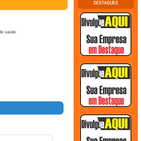
DESTAQUES
 de saúde