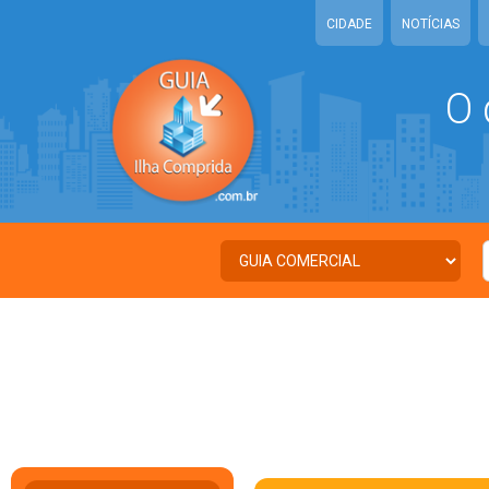
CIDADE
NOTÍCIAS
O 