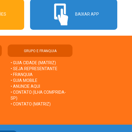
ÕES
BAIXAR APP
GRUPO E FRANQUIA
• GUIA CIDADE (MATRIZ)
• SEJA REPRESENTANTE
• FRANQUIA
• GUIA MOBILE
• ANUNCIE AQUI
• CONTATO (ILHA COMPRIDA-
SP)
• CONTATO (MATRIZ)