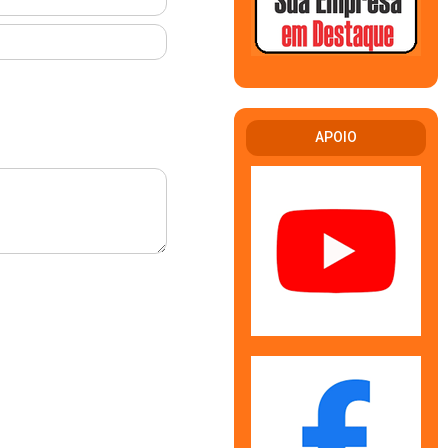
APOIO