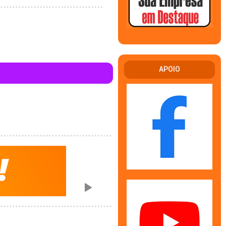
APOIO