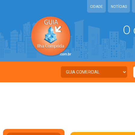
CIDADE
NOTÍCIAS
O 