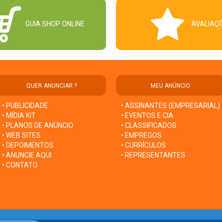
GUIA SHOP ONLINE
AVALIAÇ
QUER ANUNCIAR ?
MEU ANÚNCIO
• PUBLICIDADE
• ASSINANTES (EMPRESARIAL)
• MÍDIA KIT
• EVENTOS E CIA
• PLANOS DE ANÚNCIO
• CLASSIFICADOS
• WEB SITES
• EMPREGOS
• DEPOIMENTOS
• CURRÍCULOS
• ANUNCIE AQUI
• REPRESENTANTES
• CONTATO