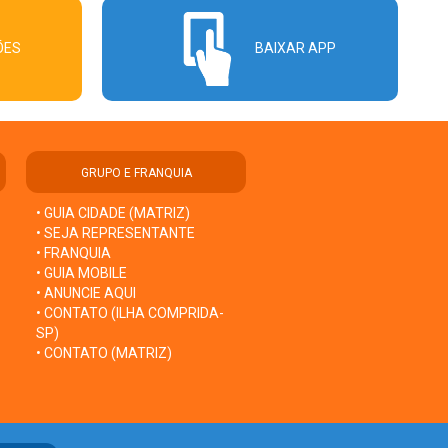
ÕES
BAIXAR APP
GRUPO E FRANQUIA
• GUIA CIDADE (MATRIZ)
• SEJA REPRESENTANTE
• FRANQUIA
• GUIA MOBILE
• ANUNCIE AQUI
• CONTATO (ILHA COMPRIDA-
SP)
• CONTATO (MATRIZ)