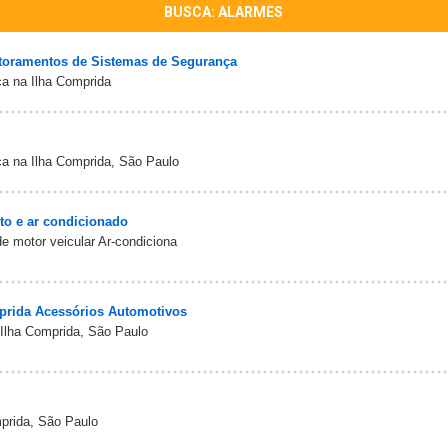
BUSCA: ALARMES
toramentos de Sistemas de Segurança
a na Ilha Comprida
a na Ilha Comprida, São Paulo
ito e ar condicionado
e motor veicular Ar-condiciona
prida Acessórios Automotivos
 Ilha Comprida, São Paulo
prida, São Paulo