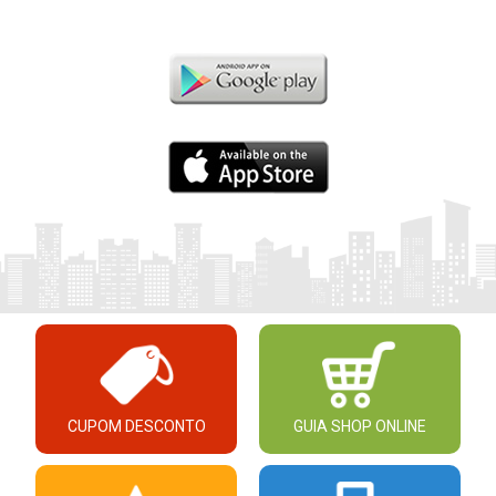
CUPOM DESCONTO
GUIA SHOP ONLINE