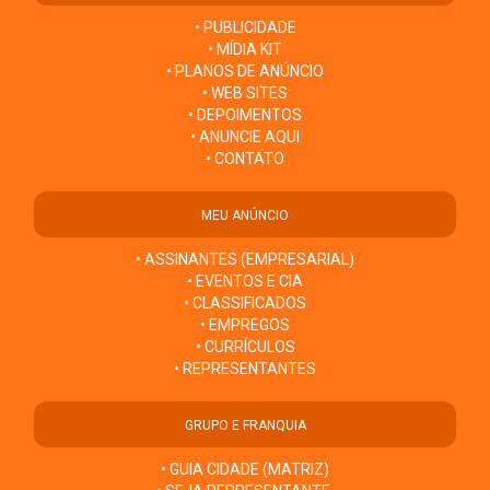
• PUBLICIDADE
• MÍDIA KIT
• PLANOS DE ANÚNCIO
• WEB SITES
• DEPOIMENTOS
• ANUNCIE AQUI
• CONTATO
MEU ANÚNCIO
• ASSINANTES (EMPRESARIAL)
• EVENTOS E CIA
• CLASSIFICADOS
• EMPREGOS
• CURRÍCULOS
• REPRESENTANTES
GRUPO E FRANQUIA
• GUIA CIDADE (MATRIZ)