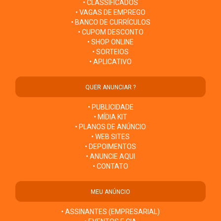
• CLASSIFICADOS
• VAGAS DE EMPREGO
• BANCO DE CURRÍCULOS
• CUPOM DESCONTO
• SHOP ONLINE
• SORTEIOS
• APLICATIVO
QUER ANUNCIAR ?
• PUBLICIDADE
• MÍDIA KIT
• PLANOS DE ANÚNCIO
• WEB SITES
• DEPOIMENTOS
• ANUNCIE AQUI
• CONTATO
MEU ANÚNCIO
• ASSINANTES (EMPRESARIAL)