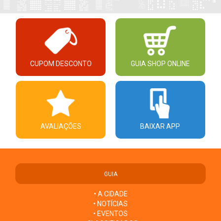
CUPOM DESCONTO
GUIA SHOP ONLINE
AVALIAÇÕES
BAIXAR APP
GUIA
• A CIDADE
• NOTÍCIAS
• EVENTOS