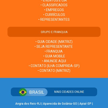
• EVENTOS E CIA
• CLASSIFICADOS
• EMPREGOS
• CURRÍCULOS
• REPRESENTANTES
GRUPO E FRANQUIA
• GUIA CIDADE (MATRIZ)
• SEJA REPRESENTANTE
• FRANQUIA
• GUIA MOBILE
• ANUNCIE AQUI
• CONTATO (ILHA COMPRIDA-SP)
• CONTATO (MATRIZ)
MAIS CIDADES ONLINE
Angra dos Reis-RJ
|
Aparecida de Goiânia-GO
|
Apiaí-SP
|