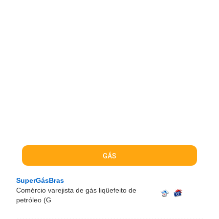
GÁS
SuperGásBras
Comércio varejista de gás liqüefeito de
petróleo (G