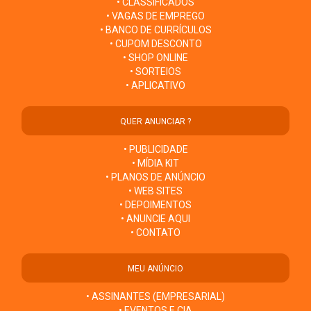
• CLASSIFICADOS
• VAGAS DE EMPREGO
• BANCO DE CURRÍCULOS
• CUPOM DESCONTO
• SHOP ONLINE
• SORTEIOS
• APLICATIVO
QUER ANUNCIAR ?
• PUBLICIDADE
• MÍDIA KIT
• PLANOS DE ANÚNCIO
• WEB SITES
• DEPOIMENTOS
• ANUNCIE AQUI
• CONTATO
MEU ANÚNCIO
• ASSINANTES (EMPRESARIAL)
• EVENTOS E CIA