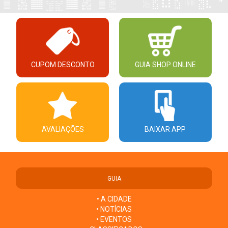
CUPOM DESCONTO
GUIA SHOP ONLINE
AVALIAÇÕES
BAIXAR APP
GUIA
• A CIDADE
• NOTÍCIAS
• EVENTOS