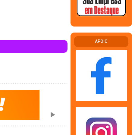
APOIO