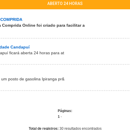
ABERTO 24 HORAS
A COMPRIDA
ha Comprida Online
foi criado para facilitar a
dade Candapuí
uí ficará aberta 24 horas para at
 um posto de gasolina Ipiranga pr&
Páginas:
1
-
Total de registros:
30 resultados encontrados