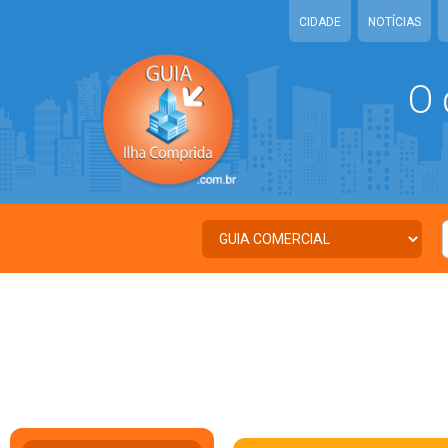
CIDADE
NOTÍCIAS
O 