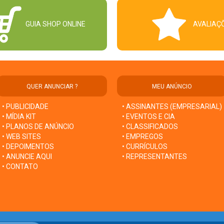
GUIA SHOP ONLINE
AVALIAÇ
QUER ANUNCIAR ?
MEU ANÚNCIO
• PUBLICIDADE
• ASSINANTES (EMPRESARIAL)
• MÍDIA KIT
• EVENTOS E CIA
• PLANOS DE ANÚNCIO
• CLASSIFICADOS
• WEB SITES
• EMPREGOS
• DEPOIMENTOS
• CURRÍCULOS
• ANUNCIE AQUI
• REPRESENTANTES
• CONTATO