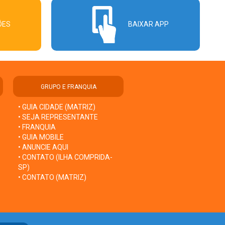
ÕES
BAIXAR APP
GRUPO E FRANQUIA
• GUIA CIDADE (MATRIZ)
• SEJA REPRESENTANTE
• FRANQUIA
• GUIA MOBILE
• ANUNCIE AQUI
• CONTATO (ILHA COMPRIDA-
SP)
• CONTATO (MATRIZ)