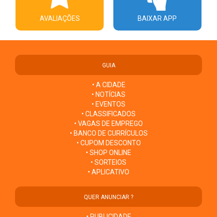
AVALIAÇÕES
BAIXAR APP
GUIA
• A CIDADE
• NOTÍCIAS
• EVENTOS
• CLASSIFICADOS
• VAGAS DE EMPREGO
• BANCO DE CURRÍCULOS
• CUPOM DESCONTO
• SHOP ONLINE
• SORTEIOS
• APLICATIVO
QUER ANUNCIAR ?
• PUBLICIDADE