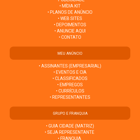
• MÍDIA KIT
• PLANOS DE ANÚNCIO
• WEB SITES
• DEPOIMENTOS
• ANUNCIE AQUI
• CONTATO
MEU ANÚNCIO
• ASSINANTES (EMPRESARIAL)
• EVENTOS E CIA
• CLASSIFICADOS
• EMPREGOS
• CURRÍCULOS
• REPRESENTANTES
GRUPO E FRANQUIA
• GUIA CIDADE (MATRIZ)
• SEJA REPRESENTANTE
• FRANQUIA