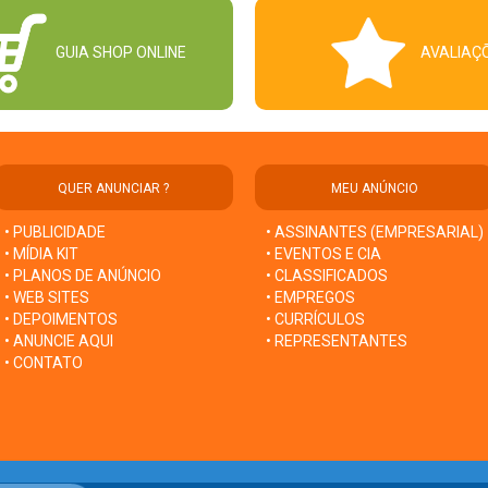
GUIA SHOP ONLINE
AVALIAÇ
QUER ANUNCIAR ?
MEU ANÚNCIO
• PUBLICIDADE
• ASSINANTES (EMPRESARIAL)
• MÍDIA KIT
• EVENTOS E CIA
• PLANOS DE ANÚNCIO
• CLASSIFICADOS
• WEB SITES
• EMPREGOS
• DEPOIMENTOS
• CURRÍCULOS
• ANUNCIE AQUI
• REPRESENTANTES
• CONTATO