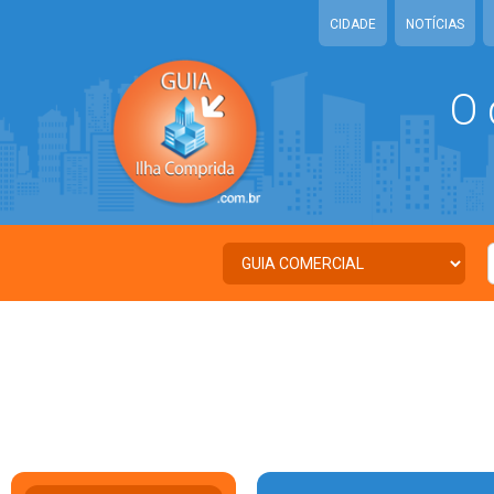
CIDADE
NOTÍCIAS
O 