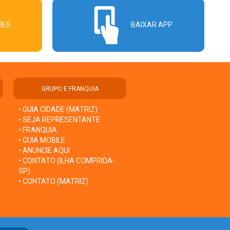
ÕES
BAIXAR APP
GRUPO E FRANQUIA
• GUIA CIDADE (MATRIZ)
• SEJA REPRESENTANTE
• FRANQUIA
• GUIA MOBILE
• ANUNCIE AQUI
• CONTATO (ILHA COMPRIDA-
SP)
• CONTATO (MATRIZ)