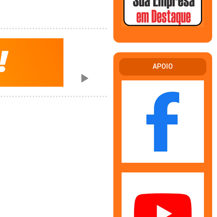
APOIO