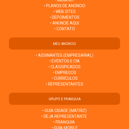
• MÍDIA KIT
• PLANOS DE ANÚNCIO
• WEB SITES
• DEPOIMENTOS
• ANUNCIE AQUI
• CONTATO
MEU ANÚNCIO
• ASSINANTES (EMPRESARIAL)
• EVENTOS E CIA
• CLASSIFICADOS
• EMPREGOS
• CURRÍCULOS
• REPRESENTANTES
GRUPO E FRANQUIA
• GUIA CIDADE (MATRIZ)
• SEJA REPRESENTANTE
• FRANQUIA
• GUIA MOBILE