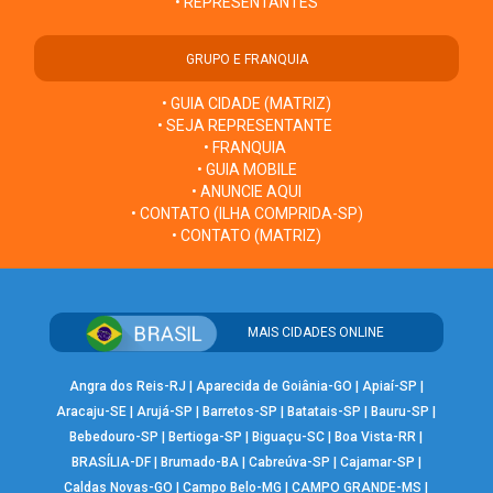
• REPRESENTANTES
GRUPO E FRANQUIA
• GUIA CIDADE (MATRIZ)
• SEJA REPRESENTANTE
• FRANQUIA
• GUIA MOBILE
• ANUNCIE AQUI
• CONTATO (ILHA COMPRIDA-SP)
• CONTATO (MATRIZ)
MAIS CIDADES ONLINE
Angra dos Reis-RJ
|
Aparecida de Goiânia-GO
|
Apiaí-SP
|
Aracaju-SE
|
Arujá-SP
|
Barretos-SP
|
Batatais-SP
|
Bauru-SP
|
Bebedouro-SP
|
Bertioga-SP
|
Biguaçu-SC
|
Boa Vista-RR
|
BRASÍLIA-DF
|
Brumado-BA
|
Cabreúva-SP
|
Cajamar-SP
|
Caldas Novas-GO
|
Campo Belo-MG
|
CAMPO GRANDE-MS
|