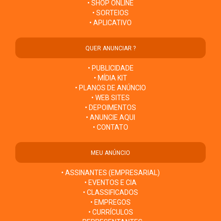
• SHOP ONLINE
• SORTEIOS
• APLICATIVO
QUER ANUNCIAR ?
• PUBLICIDADE
• MÍDIA KIT
• PLANOS DE ANÚNCIO
• WEB SITES
• DEPOIMENTOS
• ANUNCIE AQUI
• CONTATO
MEU ANÚNCIO
• ASSINANTES (EMPRESARIAL)
• EVENTOS E CIA
• CLASSIFICADOS
• EMPREGOS
• CURRÍCULOS