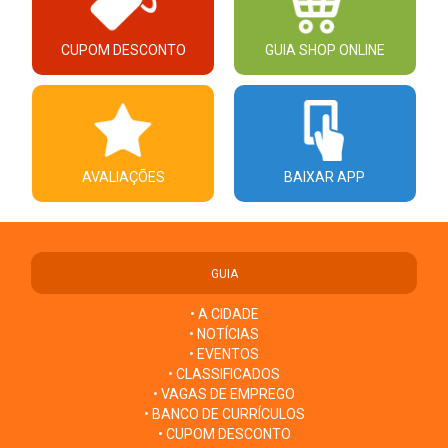
CUPOM DESCONTO
GUIA SHOP ONLINE
AVALIAÇÕES
BAIXAR APP
GUIA
• A CIDADE
• NOTÍCIAS
• EVENTOS
• CLASSIFICADOS
• VAGAS DE EMPREGO
• BANCO DE CURRÍCULOS
• CUPOM DESCONTO