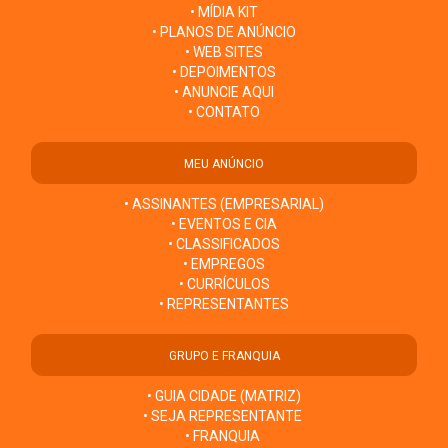
• MÍDIA KIT
• PLANOS DE ANÚNCIO
• WEB SITES
• DEPOIMENTOS
• ANUNCIE AQUI
• CONTATO
MEU ANÚNCIO
• ASSINANTES (EMPRESARIAL)
• EVENTOS E CIA
• CLASSIFICADOS
• EMPREGOS
• CURRÍCULOS
• REPRESENTANTES
GRUPO E FRANQUIA
• GUIA CIDADE (MATRIZ)
• SEJA REPRESENTANTE
• FRANQUIA