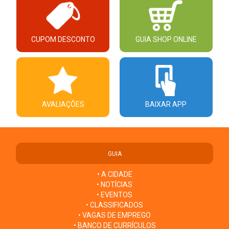
CUPOM DESCONTO
GUIA SHOP ONLINE
AVALIAÇÕES
BAIXAR APP
GUIA
• A CIDADE
• NOTÍCIAS
• EVENTOS
• CLASSIFICADOS
• VAGAS DE EMPREGO
• BANCO DE CURRÍCULOS