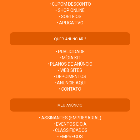
• CUPOM DESCONTO
• SHOP ONLINE
• SORTEIOS
• APLICATIVO
QUER ANUNCIAR ?
• PUBLICIDADE
• MÍDIA KIT
• PLANOS DE ANÚNCIO
• WEB SITES
• DEPOIMENTOS
• ANUNCIE AQUI
• CONTATO
MEU ANÚNCIO
• ASSINANTES (EMPRESARIAL)
• EVENTOS E CIA
• CLASSIFICADOS
• EMPREGOS