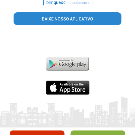
|
brinquedo |
cabeleireiros |
BAIXE NOSSO APLICATIVO