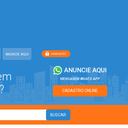
ANUNCIE AQUI
ANUNCIE AQUI
 em
MENSAGEM WHATS APP
?
CADASTRO ONLINE