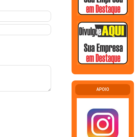
APOIO