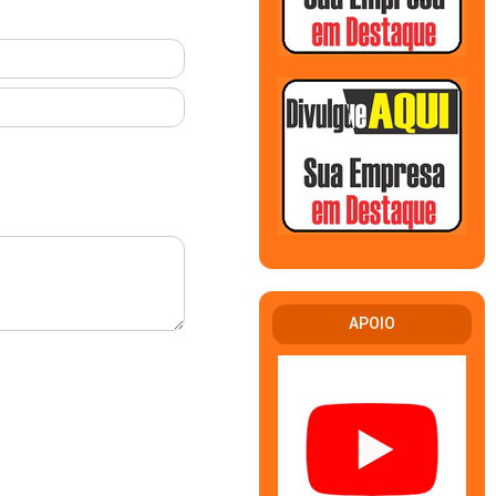
APOIO