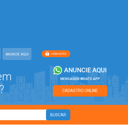
ANUNCIE AQUI
ANUNCIE AQUI
 em
MENSAGEM WHATS APP
?
CADASTRO ONLINE