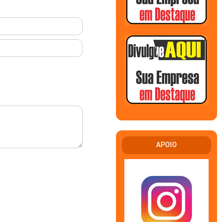
APOIO