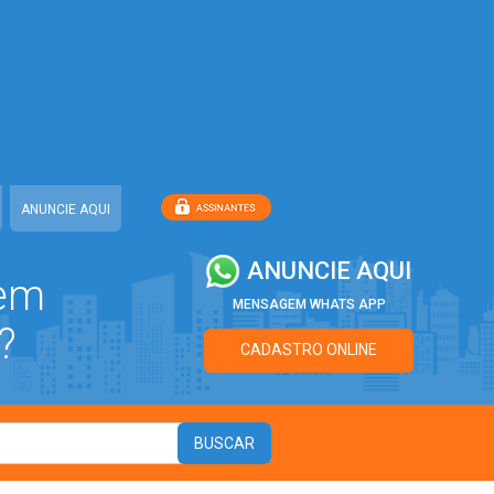
ANUNCIE AQUI
ANUNCIE AQUI
 em
MENSAGEM WHATS APP
?
CADASTRO ONLINE