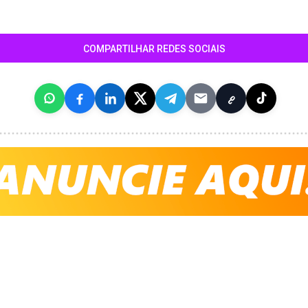
COMPARTILHAR REDES SOCIAIS