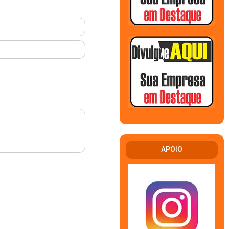
APOIO