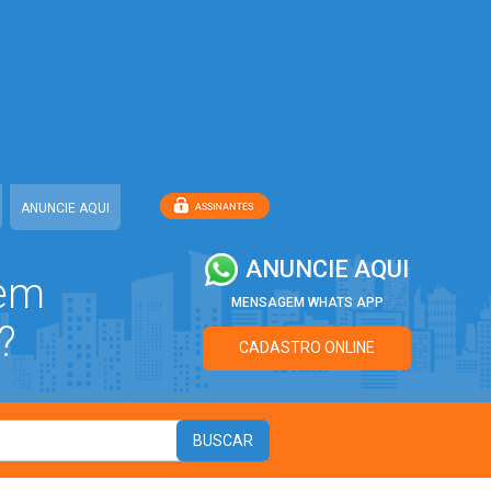
ANUNCIE AQUI
ANUNCIE AQUI
 em
MENSAGEM WHATS APP
?
CADASTRO ONLINE