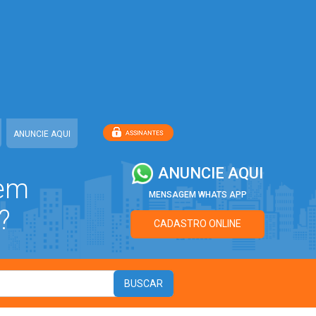
ANUNCIE AQUI
ANUNCIE AQUI
 em
MENSAGEM WHATS APP
?
CADASTRO ONLINE