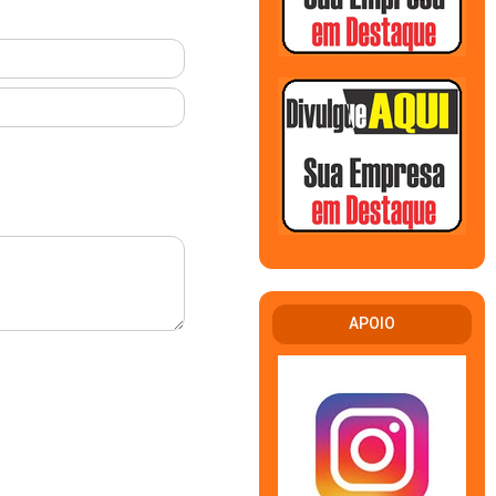
APOIO