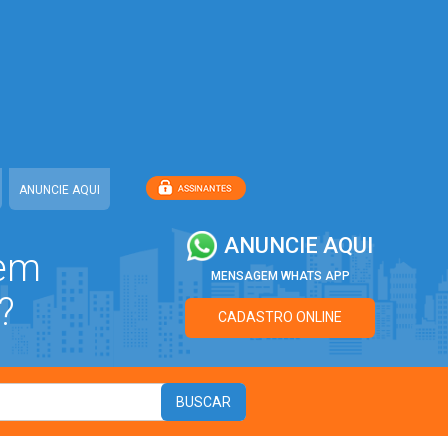
ANUNCIE AQUI
ANUNCIE AQUI
 em
MENSAGEM WHATS APP
?
CADASTRO ONLINE