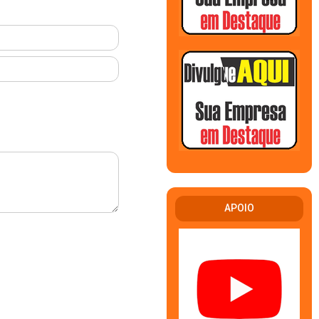
APOIO