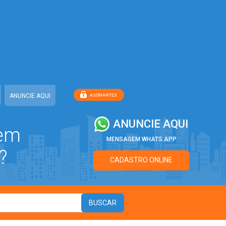
ANUNCIE AQUI
ANUNCIE AQUI
 em
MENSAGEM WHATS APP
?
CADASTRO ONLINE