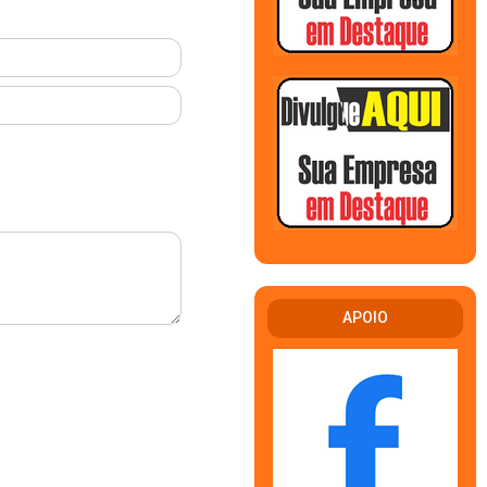
APOIO