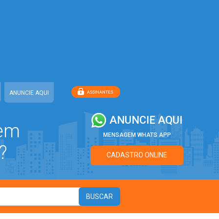
ANUNCIE AQUI
ANUNCIE AQUI
 em
MENSAGEM WHATS APP
?
CADASTRO ONLINE