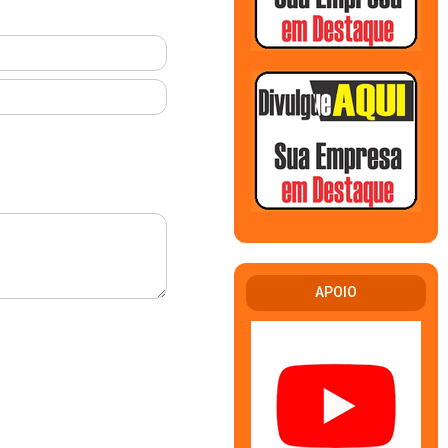
APOIO