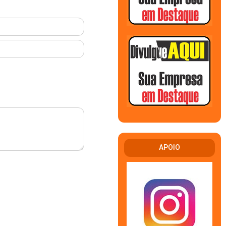
APOIO