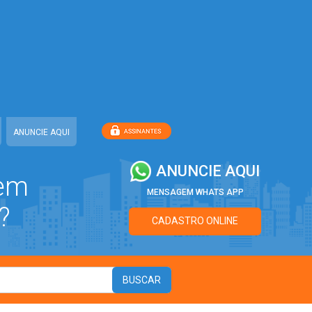
ANUNCIE AQUI
ANUNCIE AQUI
 em
MENSAGEM WHATS APP
?
CADASTRO ONLINE