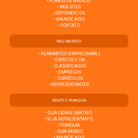
• PLANOS DE ANÚNCIO
• WEB SITES
• DEPOIMENTOS
• ANUNCIE AQUI
• CONTATO
MEU ANÚNCIO
• ASSINANTES (EMPRESARIAL)
• EVENTOS E CIA
• CLASSIFICADOS
• EMPREGOS
• CURRÍCULOS
• REPRESENTANTES
GRUPO E FRANQUIA
• GUIA CIDADE (MATRIZ)
• SEJA REPRESENTANTE
• FRANQUIA
• GUIA MOBILE
• ANUNCIE AQUI