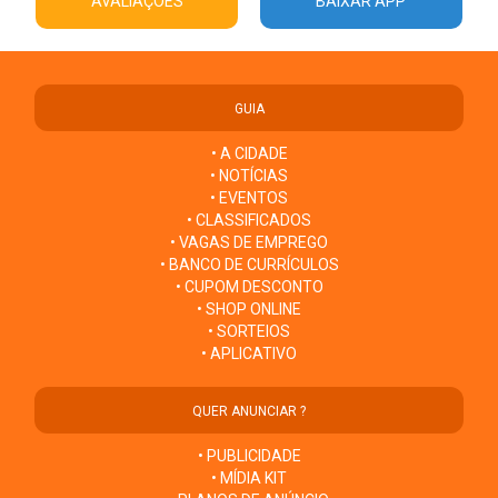
AVALIAÇÕES
BAIXAR APP
GUIA
• A CIDADE
• NOTÍCIAS
• EVENTOS
• CLASSIFICADOS
• VAGAS DE EMPREGO
• BANCO DE CURRÍCULOS
• CUPOM DESCONTO
• SHOP ONLINE
• SORTEIOS
• APLICATIVO
QUER ANUNCIAR ?
• PUBLICIDADE
• MÍDIA KIT