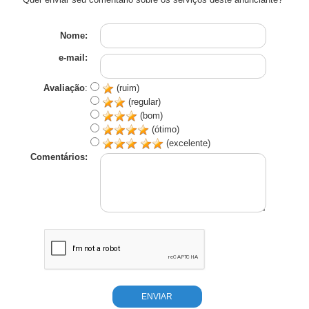
Nome:
e-mail:
Avaliação
:
(ruim)
(regular)
(bom)
(ótimo)
(excelente)
Comentários: