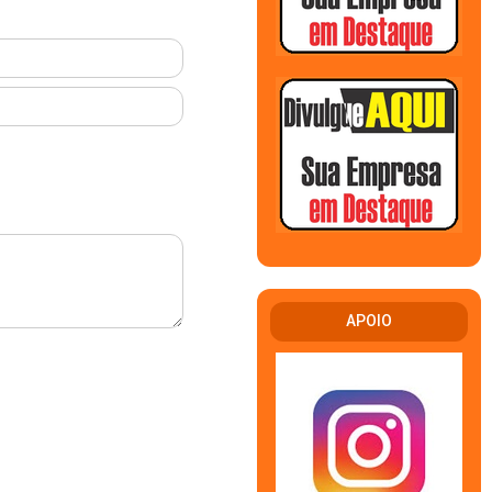
APOIO