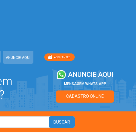
ANUNCIE AQUI
ANUNCIE AQUI
 em
MENSAGEM WHATS APP
?
CADASTRO ONLINE