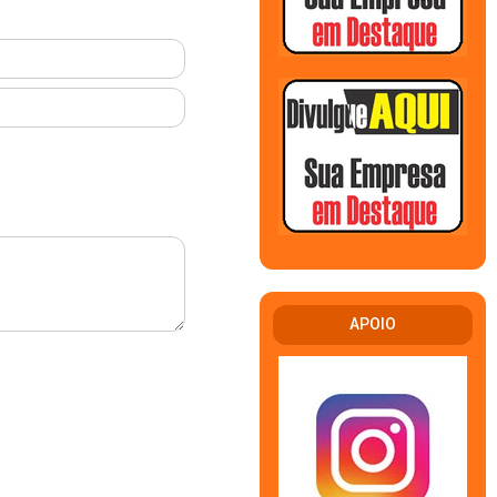
APOIO