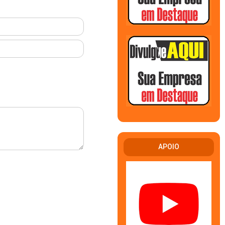
APOIO