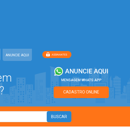
ANUNCIE AQUI
ANUNCIE AQUI
 em
MENSAGEM WHATS APP
?
CADASTRO ONLINE