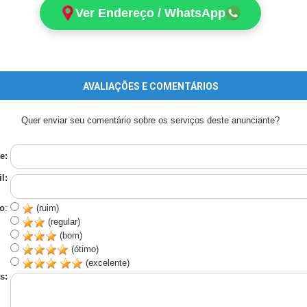
Ver Endereço / WhatsApp
AVALIAÇÕES E COMENTÁRIOS
Quer enviar seu comentário sobre os serviços deste anunciante?
e:
l:
o
:
(ruim)
(regular)
(bom)
(ótimo)
(excelente)
s: