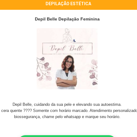
DEPILAÇÃO ESTÉTICA
Depil Belle Depilação Feminina
Depil Belle, cuidando da sua pele e elevando sua autoestima.
e cera quente ???? Somente com horário marcado. Atendimento personalizado
biossegurança, chame pelo whatsapp e marque seu horário.