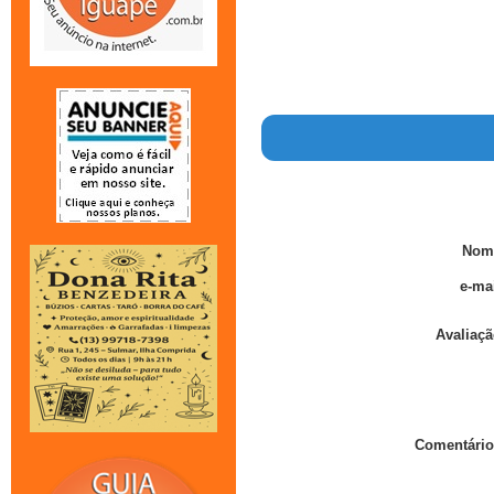
Nom
e-mai
Avaliaçã
Comentário