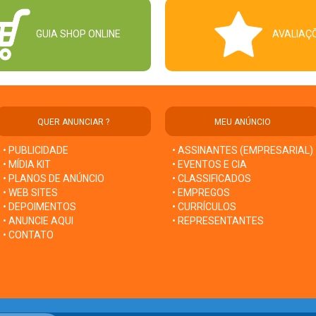
GUIA SHOP ONLINE
AVALIAÇ
QUER ANUNCIAR ?
MEU ANÚNCIO
• PUBLICIDADE
• ASSINANTES (EMPRESARIAL)
• MÍDIA KIT
• EVENTOS E CIA
• PLANOS DE ANÚNCIO
• CLASSIFICADOS
• WEB SITES
• EMPREGOS
• DEPOIMENTOS
• CURRÍCULOS
• ANUNCIE AQUI
• REPRESENTANTES
• CONTATO