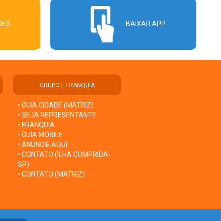
ÕES
BAIXAR APP
GRUPO E FRANQUIA
• GUIA CIDADE (MATRIZ)
• SEJA REPRESENTANTE
• FRANQUIA
• GUIA MOBILE
• ANUNCIE AQUI
• CONTATO (ILHA COMPRIDA-
SP)
• CONTATO (MATRIZ)