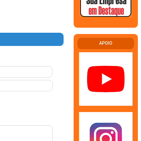
APOIO