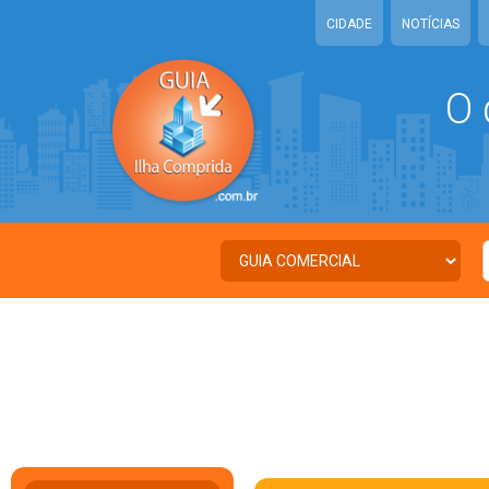
CIDADE
NOTÍCIAS
O 