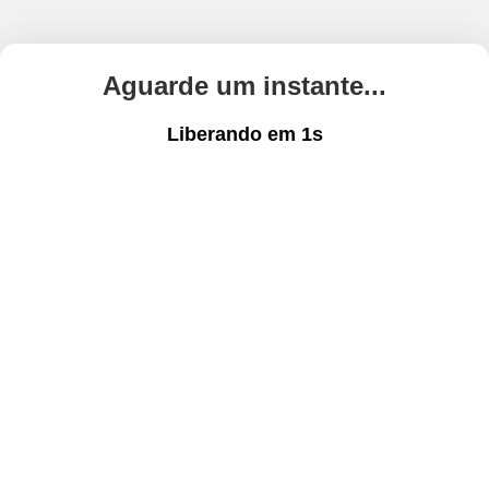
Aguarde um instante...
Liberando em
1
s