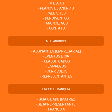
• MÍDIA KIT
• PLANOS DE ANÚNCIO
• WEB SITES
• DEPOIMENTOS
• ANUNCIE AQUI
• CONTATO
MEU ANÚNCIO
• ASSINANTES (EMPRESARIAL)
• EVENTOS E CIA
• CLASSIFICADOS
• EMPREGOS
• CURRÍCULOS
• REPRESENTANTES
GRUPO E FRANQUIA
• GUIA CIDADE (MATRIZ)
• SEJA REPRESENTANTE
• FRANQUIA